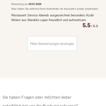
Bewertung am
09.07.2026
Was haben Sie während Ihres Aufenthalts als besonders positiv empfunden:
Restaurant Service Abends ausgezeichnet besonders Azubi
Miriem aus Marokko super freundlich und aufmerksam
5.5
/ 6.0
Mehr Bewertungen anzeigen
Sie haben Fragen oder möchten lieber
schriftlich bei uns die Buchung erfragen?