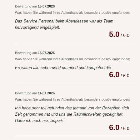
Bewertung am
15.07.2026
Was haben Sie während Ihres Aufenthalts als besonders positiv empfunden:
Das Service Personal beim Abendessen war als Team
hervorragend eingespielt.
5.0
/ 6.0
Bewertung am
15.07.2026
Was haben Sie während Ihres Aufenthalts als besonders positiv empfunden:
Es waren alle sehr zuvorkommend und kompetentdie
6.0
/ 6.0
Bewertung am
14.07.2026
Was haben Sie während Ihres Aufenthalts als besonders positiv empfunden:
Ich habe sehr toll gefunden das jemand von der Rezeption sich
Zeit genommen hat und uns die Räumlichkeiten gezeigt hat.
Hatte ich noch nie, Super!!
6.0
/ 6.0