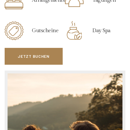
Arrangements
Tagungen
Gutscheine
Day Spa
JETZT BUCHEN