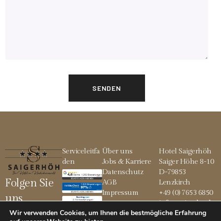
Serviceleitfa
Über uns
Hotel Saigerhöh
den
Jobs & Karriere
Saiger Höhe 8-10
Datenschutz
D-79853
Folgen Sie
AGB
Lenzkirch
Impressum
+49 (0) 7653 6850
uns
info@saigerhoeh.
Wir verwenden Cookies, um Ihnen die bestmögliche Erfahrung
de