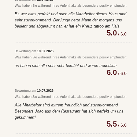
Was haben Sie während Ihres Aufenthalts als besonders positiv empfunden:
Es war alles perfekt und auch alle Mitarbeiter dieses Haus sind
sehr zuvorkommend. Der junge nette Mann der morgens uns
bedient und abgeräumt hat, er hat ein Kreuz tattoo am Hals
5.0
/ 6.0
Bewertung am
10.07.2026
Was haben Sie während Ihres Aufenthalts als besonders positiv empfunden:
es haben sich alle sehr sehr bemüht und waren freundlich
6.0
/ 6.0
Bewertung am
10.07.2026
Was haben Sie während Ihres Aufenthalts als besonders positiv empfunden:
Alle Mitarbeiter sind extrem freundlich und zuvorkommend.
Besonders Joao aus dem Restaurant hat sich perfekt um uns
gekümmert!
5.5
/ 6.0