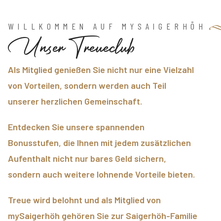
WILLKOMMEN AUF MYSAIGERHÖH
U
n
s
e
r
T
r
e
u
e
c
l
u
b
Als Mitglied genießen Sie nicht nur eine Vielzahl
von Vorteilen, sondern werden auch Teil
unserer herzlichen Gemeinschaft.
Entdecken Sie unsere spannenden
Bonusstufen, die Ihnen mit jedem zusätzlichen
Aufenthalt nicht nur bares Geld sichern,
sondern auch weitere lohnende Vorteile bieten.
Treue wird belohnt und als Mitglied von
mySaigerhöh gehören Sie zur Saigerhöh-Familie