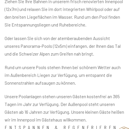
Ziehen Sie Ihre Bahnen in unserem frisch renovierten Innenpool
(12x7m) und relaxen Sie im dort integrierten Whirlpool oder auf
den breiten Liegeflächen im Wasser. Rund um den Pool finden
Sie Entspannungsliegen und Ruhebereiche.
Oder lassen Sie sich von der atemberaubenden Aussicht
unseres Panorama-Pools (12x5m) einfangen, der Ihnen das Tal
und die Schweizer Alpen zum Greifen nah bringt.
Rund um unsere Pools stehen Ihnen bei schönem Wetter auch
im Außenbereich Liegen zur Verfügung, um entspannt die
Sonnenstrahlen aufsaugen zu können.
Unsere Poolanlagen stehen unseren Gästen kostenfrei an 365
Tagen im Jahr zur Verfügung. Der Außenpool steht unseren
Gästen ab 16 Jahren zur Verfügung. Unsere kleinen Gäste heißen
wir im Innenpool im Gästehaus willkommen.
ENTSPANNEN & REGENERIEREN