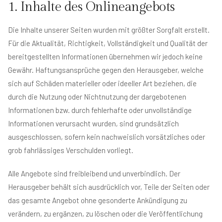
1. Inhalte des Onlineangebots
Die Inhalte unserer Seiten wurden mit größter Sorgfalt erstellt.
Für die Aktualität, Richtigkeit, Vollständigkeit und Qualität der
bereitgestellten Informationen übernehmen wir jedoch keine
Gewähr. Haftungsansprüche gegen den Herausgeber, welche
sich auf Schäden materieller oder ideeller Art beziehen, die
durch die Nutzung oder Nichtnutzung der dargebotenen
Informationen bzw. durch fehlerhafte oder unvollständige
Informationen verursacht wurden, sind grundsätzlich
ausgeschlossen, sofern kein nachweislich vorsätzliches oder
grob fahrlässiges Verschulden vorliegt.
Alle Angebote sind freibleibend und unverbindlich. Der
Herausgeber behält sich ausdrücklich vor, Teile der Seiten oder
das gesamte Angebot ohne gesonderte Ankündigung zu
verändern, zu ergänzen, zu löschen oder die Veröffentlichung