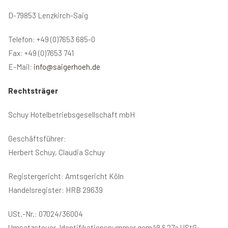
D-79853 Lenzkirch-Saig
Telefon: +49 (0)7653 685-0
Fax: +49 (0)7653 741
E-Mail:
info@saigerhoeh.de
Rechtsträger
Schuy Hotelbetriebsgesellschaft mbH
Geschäftsführer:
Herbert Schuy, Claudia Schuy
Registergericht: Amtsgericht Köln
Handelsregister: HRB 29639
USt.-Nr.: 07024/36004
Umsatzsteuer-Identifikationsnummer gemäß § 27a UStG: