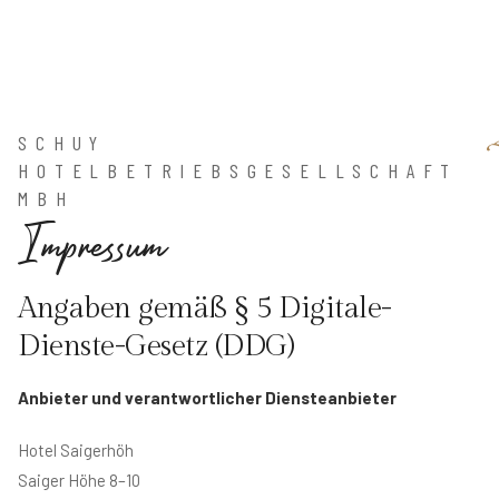
SCHUY
HOTELBETRIEBSGESELLSCHAFT
MBH
I
m
p
r
e
s
s
u
m
Angaben gemäß § 5 Digitale-
Dienste-Gesetz (DDG)
Anbieter und verantwortlicher Diensteanbieter
Hotel Saigerhöh
Saiger Höhe 8–10