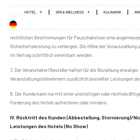
Zahlungsverzug ist das Hotel berechtigt, Mahngebühren bzw. 
zu berechnen. Dem Hotel bleibt der Nachweis eines höheren S
6. Das Hotel ist berechtigt, bei Vertragsschluss oder danach, u
rechtlichen Bestimmungen für Pauschalreisen eine angemesse
Sicherheitsleistung zu verlangen. Die Höhe der Vorauszahlung
im Vertrag schriftlich vereinbart werden.
7. Der Veranstalter/Besteller haftet für die Bezahlung etwaiger,
Veranstaltungsteilnehmern zusätzlich bestellter Leistungen de
8. Der Kunde kann nur mit einer unstreitigen oder rechtskräfti
Forderung des Hotels aufrechnen oder mindern.
IV. Rücktritt des Kunden (Abbestellung, Stornierung)/
Leistungen des Hotels (No Show)