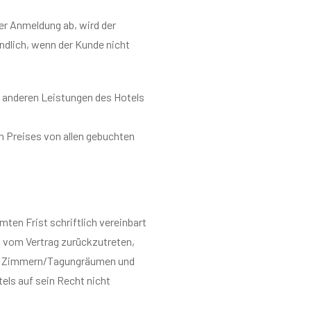
er Anmeldung ab, wird der
ndlich, wenn der Kunde nicht
 anderen Leistungen des Hotels
n Preises von allen gebuchten
mten Frist schriftlich vereinbart
, vom Vertrag zurückzutreten,
en Zimmern/Tagungräumen und
els auf sein Recht nicht