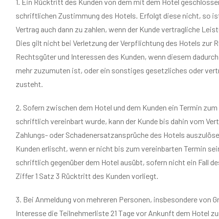
1. Ein Rücktritt des Kunden von dem mit dem Hotel geschlossen
schriftlichen Zustimmung des Hotels. Erfolgt diese nicht, so is
Vertrag auch dann zu zahlen, wenn der Kunde vertragliche Leis
Dies gilt nicht bei Verletzung der Verpflichtung des Hotels zu
Rechtsgüter und Interessen des Kunden, wenn diesem dadurch e
mehr zuzumuten ist, oder ein sonstiges gesetzliches oder vert
zusteht.
2. Sofern zwischen dem Hotel und dem Kunden ein Termin zum 
schriftlich vereinbart wurde, kann der Kunde bis dahin vom Ver
Zahlungs- oder Schadenersatzansprüche des Hotels auszulösen
Kunden erlischt, wenn er nicht bis zum vereinbarten Termin se
schriftlich gegenüber dem Hotel ausübt, sofern nicht ein Fall d
Ziffer 1 Satz 3 Rücktritt des Kunden vorliegt.
3. Bei Anmeldung von mehreren Personen, insbesondere von Gru
Interesse die Teilnehmerliste 21 Tage vor Ankunft dem Hotel zu