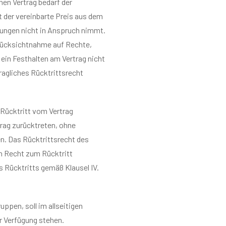
en Vertrag bedarf der
t der vereinbarte Preis aus dem
tungen nicht in Anspruch nimmt.
r Rücksichtnahme auf Rechte,
in Festhalten am Vertrag nicht
ragliches Rücktrittsrecht
Rücktritt vom Vertrag
trag zurücktreten, ohne
. Das Rücktrittsrecht des
in Recht zum Rücktritt
es Rücktritts gemäß Klausel IV.
ppen, soll im allseitigen
r Verfügung stehen.