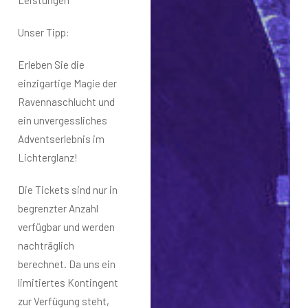
Unser Tipp:
Erleben Sie die
einzigartige Magie der
Ravennaschlucht
und
ein unvergessliches
Adventserlebnis im
Lichterglanz!
Die Tickets sind nur in
begrenzter Anzahl
verfügbar und werden
nachträglich
berechnet.
Da uns ein
limitiertes Kontingent
zur Verfügung steht,