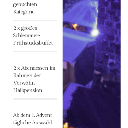
gebuchten
Kategorie
%
2 x großes
Schlemmer-
Frühstücksbuffet
%
2 x Abendessen im
Rahmen der
Verwöhn-
Halbpension
%
Ab dem 1. Advent
tägliche Auswahl