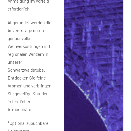
Anmeldung im Vorfeld
erforderlich.
Abgerundet werden die
Adventstage durch
genussvolle
Weinverkostungen mit
regionalen Winzern in
unserer
Schwarzwaldstube.
Entdecken Sie feine
Aromen und verbringen
Sie gesellige Stunden
in festlicher
Atmosphäre.
*Optional zubuchbare
Leistungen