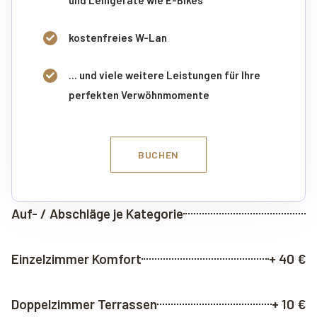
und Leihgeräte wie E-Bikes
kostenfreies W-Lan
... und viele weitere Leistungen für Ihre
perfekten Verwöhnmomente
BUCHEN
Auf- / Abschläge je Kategorie
Einzelzimmer Komfort
+ 40 €
Doppelzimmer Terrassen
+ 10 €