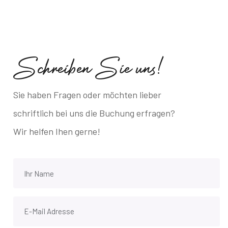
S
c
h
r
e
i
b
e
n
S
i
e
u
n
s
!
Sie haben Fragen oder möchten lieber
schriftlich bei uns die Buchung erfragen?
Wir helfen Ihen gerne!