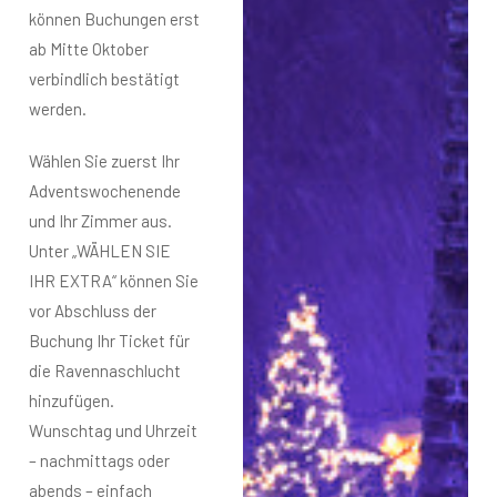
können Buchungen erst
ab Mitte Oktober
verbindlich bestätigt
werden.
Wählen Sie zuerst Ihr
Adventswochenende
und Ihr Zimmer aus.
Unter „WÄHLEN SIE
IHR EXTRA“ können Sie
vor Abschluss der
Buchung Ihr Ticket für
die Ravennaschlucht
hinzufügen.
Wunschtag und Uhrzeit
– nachmittags oder
abends – einfach