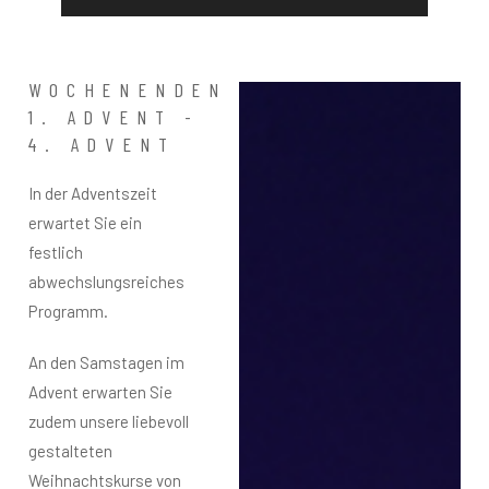
WOCHENENDEN
1. ADVENT -
4. ADVENT
In der Adventszeit
erwartet Sie ein
festlich
abwechslungsreiches
Programm.
An den Samstagen im
Advent erwarten Sie
zudem unsere liebevoll
gestalteten
Weihnachtskurse von