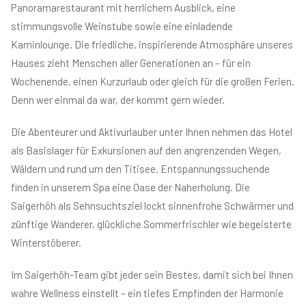
Panoramarestaurant mit herrlichem Ausblick, eine
stimmungsvolle Weinstube sowie eine einladende
Kaminlounge. Die friedliche, inspirierende Atmosphäre unseres
Hauses zieht Menschen aller Generationen an – für ein
Wochenende, einen Kurzurlaub oder gleich für die großen Ferien.
Denn wer einmal da war, der kommt gern wieder.
Die Abenteurer und Aktivurlauber unter Ihnen nehmen das Hotel
als Basislager für Exkursionen auf den angrenzenden Wegen,
Wäldern und rund um den Titisee. Entspannungssuchende
finden in unserem Spa eine Oase der Naherholung. Die
Saigerhöh als Sehnsuchtsziel lockt sinnenfrohe Schwärmer und
zünftige Wanderer, glückliche Sommerfrischler wie begeisterte
Winterstöberer.
Im Saigerhöh-Team gibt jeder sein Bestes, damit sich bei Ihnen
wahre Wellness einstellt – ein tiefes Empfinden der Harmonie