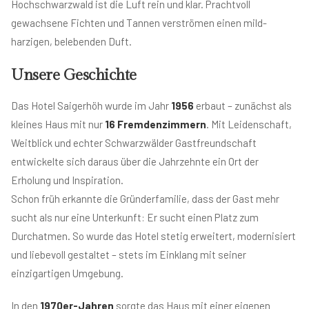
Hochschwarzwald ist die Luft rein und klar. Prachtvoll
gewachsene Fichten und Tannen verströmen einen mild-
harzigen, belebenden Duft.
Unsere Geschichte
Das Hotel Saigerhöh wurde im Jahr
1956
erbaut – zunächst als
kleines Haus mit nur
16 Fremdenzimmern
. Mit Leidenschaft,
Weitblick und echter Schwarzwälder Gastfreundschaft
entwickelte sich daraus über die Jahrzehnte ein Ort der
Erholung und Inspiration.
Schon früh erkannte die Gründerfamilie, dass der Gast mehr
sucht als nur eine Unterkunft: Er sucht einen Platz zum
Durchatmen. So wurde das Hotel stetig erweitert, modernisiert
und liebevoll gestaltet – stets im Einklang mit seiner
einzigartigen Umgebung.
In den
1970er-Jahren
sorgte das Haus mit einer eigenen