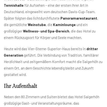
Tennishalle
für Aufsehen – eine der ersten ihrer Art in
Deutschland, eingeweiht vom deutschen Davis-Cup-Team.
Später folgten das lichtdurchflutete
Panoramarestaurant
,
die gemütliche
Weinstube
, die
Kaminlounge
und ein
großzügiger
Wellness- und Spa-Bereich
, die das Hotel zu
einem Rückzugsort für Körper und Seele machten.
Heute wird das Vier-Sterne-Superior-Haus bereits in
dritter
Generation
geführt. Die Verbindung von Tradition, familiärer
Herzlichkeit und zeitgemäßem Komfort macht die Saigerhöh zu
einem Ort, an dem Geschichte lebendig bleibt und Zukunft
gestaltet wird.
Ihr Aufenthalt
Neben den 80 Zimmern und Suiten bietet das Hotel Saigerhöh
großzügige Gast- und Veranstaltungsräume, das