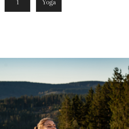
1
Yoga