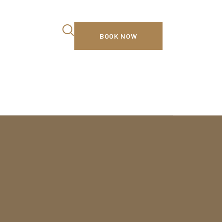
BOOK NOW
AL
CH