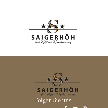
HOTEL
S
MYSAIGERHÖ
Folgen Sie uns