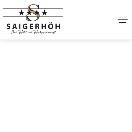
Hoteler Header
Style3
Home
Hoteler Header Style3