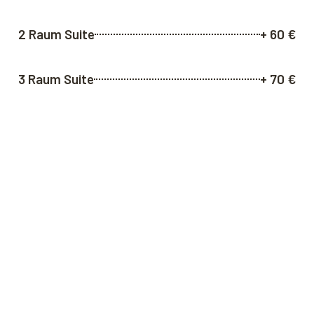
2 Raum Suite
+ 60 €
3 Raum Suite
+ 70 €