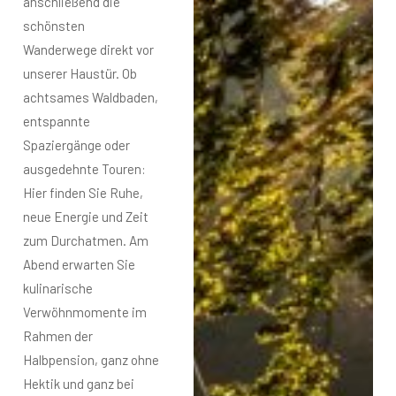
anschließend die
schönsten
Wanderwege direkt vor
unserer Haustür. Ob
achtsames Waldbaden,
entspannte
Spaziergänge oder
ausgedehnte Touren:
Hier finden Sie Ruhe,
neue Energie und Zeit
zum Durchatmen. Am
Abend erwarten Sie
kulinarische
Verwöhnmomente im
Rahmen der
Halbpension, ganz ohne
Hektik und ganz bei