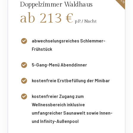
Doppelzimmer Waldhaus
ab 213 €
p.P. / Nacht
abwechselungsreiches Schlemmer-
Frühstück
5-Gang-Menü Abenddinner
kostenfreie Erstbefüllung der Minibar
kostenfreier Zugang zum
Wellnessbereich inklusive
umfangreicher Saunawelt sowie Innen-
und Infinity-Außenpool