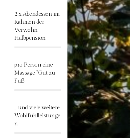
2 x Abendessen im
Rahmen der
Verwöhn-
Halbpension
%
pro Person eine
Massage "Gut zu
Fuß"
%
... und viele weitere
Wohlfühlleistunge
n
%