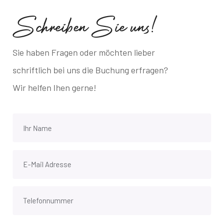
S
c
h
r
e
i
b
e
n
S
i
e
u
n
s
!
Sie haben Fragen oder möchten lieber
schriftlich bei uns die Buchung erfragen?
Wir helfen Ihen gerne!