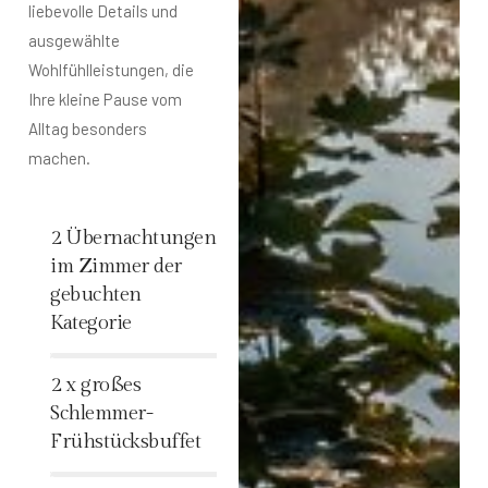
liebevolle Details und
ausgewählte
Wohlfühlleistungen, die
Ihre kleine Pause vom
Alltag besonders
machen.
2 Übernachtungen
im Zimmer der
gebuchten
Kategorie
%
2 x großes
Schlemmer-
Frühstücksbuffet
%