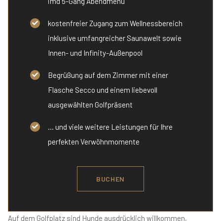
imd 5-Gang Abendmenü
kostenfreier Zugang zum Wellnessbereich
inklusive umfangreicher Saunawelt sowie
Innen- und Infinity-Außenpool
Begrüßung auf dem Zimmer mit einer
Flasche Secco und einem liebevoll
ausgewählten Golfpräsent
... und viele weitere Leistungen für Ihre
perfekten Verwöhnmomente
BUCHEN
Auf dem Golfplatz sind Hunde ausdrücklich willkommen,