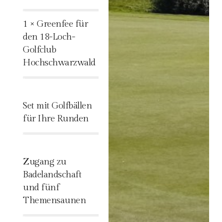
%
1 × Greenfee für
den 18-Loch-
Golfclub
Hochschwarzwald
%
Set mit Golfbällen
für Ihre Runden
%
Zugang zu
Badelandschaft
und fünf
Themensaunen
%