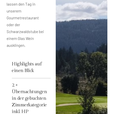
lassen den Tag in
unserem
Gourmetrestaurant
oder der
Schwarzwaldstube bei
einem Glas Wein
ausklingen.
Highlights auf
einen Blick
%
2 ×
Übernachtungen
in der gebuchten
Zimmerkategorie
inkl. HP