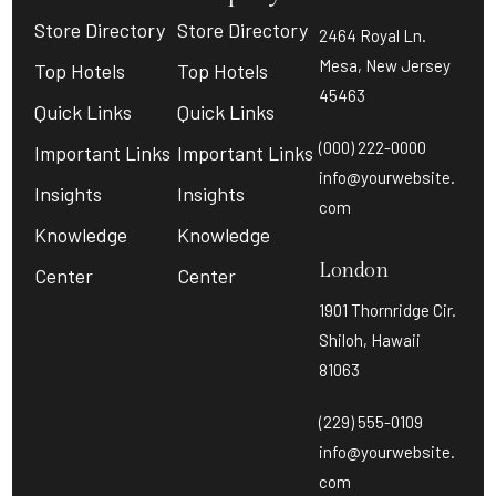
Store Directory
Store Directory
2464 Royal Ln.
Mesa, New Jersey
Top Hotels
Top Hotels
45463
Quick Links
Quick Links
(000) 222-0000
Important Links
Important Links
info@yourwebsite.
Insights
Insights
com
Knowledge
Knowledge
London
Center
Center
1901 Thornridge Cir.
Shiloh, Hawaii
81063
(229) 555-0109
info@yourwebsite.
com