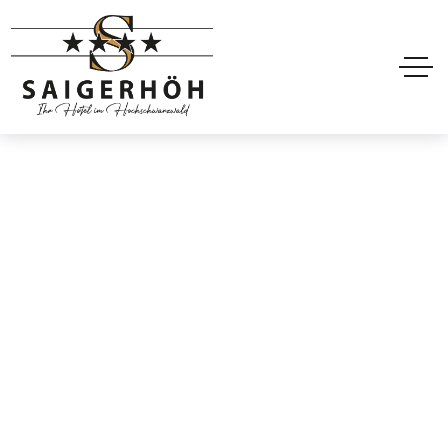
Hoteler Footer Style1
Dark
Home
Hoteler Footer Style1 Dark