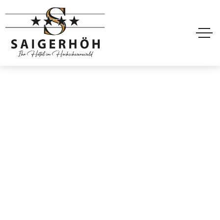
Hoteler Header
Style2
Home
Hoteler Header Style2