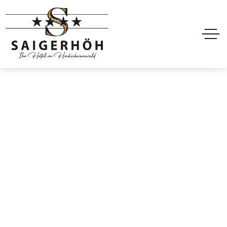
Hoteler Transparent
Header 5
Home
Hoteler Transparent Header 5