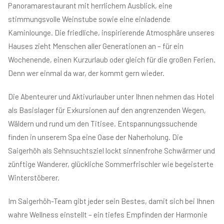
Panoramarestaurant mit herrlichem Ausblick, eine
stimmungsvolle Weinstube sowie eine einladende
Kaminlounge. Die friedliche, inspirierende Atmosphäre unseres
Hauses zieht Menschen aller Generationen an – für ein
Wochenende, einen Kurzurlaub oder gleich für die großen Ferien.
Denn wer einmal da war, der kommt gern wieder.
Die Abenteurer und Aktivurlauber unter Ihnen nehmen das Hotel
als Basislager für Exkursionen auf den angrenzenden Wegen,
Wäldern und rund um den Titisee. Entspannungssuchende
finden in unserem Spa eine Oase der Naherholung. Die
Saigerhöh als Sehnsuchtsziel lockt sinnenfrohe Schwärmer und
zünftige Wanderer, glückliche Sommerfrischler wie begeisterte
Winterstöberer.
Im Saigerhöh-Team gibt jeder sein Bestes, damit sich bei Ihnen
wahre Wellness einstellt – ein tiefes Empfinden der Harmonie