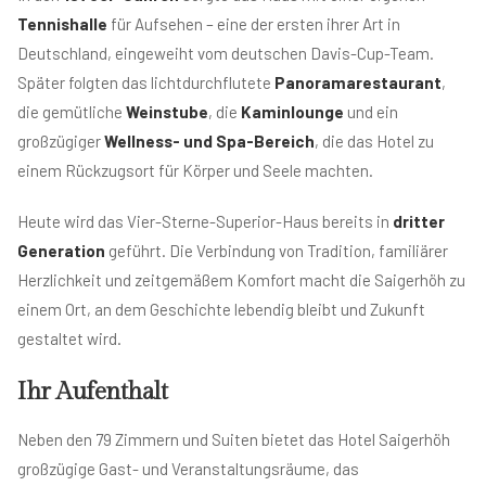
Tennishalle
für Aufsehen – eine der ersten ihrer Art in
Deutschland, eingeweiht vom deutschen Davis-Cup-Team.
Später folgten das lichtdurchflutete
Panoramarestaurant
,
die gemütliche
Weinstube
, die
Kaminlounge
und ein
großzügiger
Wellness- und Spa-Bereich
, die das Hotel zu
einem Rückzugsort für Körper und Seele machten.
Heute wird das Vier-Sterne-Superior-Haus bereits in
dritter
Generation
geführt. Die Verbindung von Tradition, familiärer
Herzlichkeit und zeitgemäßem Komfort macht die Saigerhöh zu
einem Ort, an dem Geschichte lebendig bleibt und Zukunft
gestaltet wird.
Ihr Aufenthalt
Neben den 79 Zimmern und Suiten bietet das Hotel Saigerhöh
großzügige Gast- und Veranstaltungsräume, das