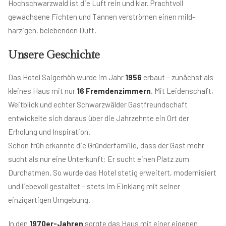
Hochschwarzwald ist die Luft rein und klar. Prachtvoll
gewachsene Fichten und Tannen verströmen einen mild-
harzigen, belebenden Duft.
Unsere Geschichte
Das Hotel Saigerhöh wurde im Jahr
1956
erbaut – zunächst als
kleines Haus mit nur
16 Fremdenzimmern
. Mit Leidenschaft,
Weitblick und echter Schwarzwälder Gastfreundschaft
entwickelte sich daraus über die Jahrzehnte ein Ort der
Erholung und Inspiration.
Schon früh erkannte die Gründerfamilie, dass der Gast mehr
sucht als nur eine Unterkunft: Er sucht einen Platz zum
Durchatmen. So wurde das Hotel stetig erweitert, modernisiert
und liebevoll gestaltet – stets im Einklang mit seiner
einzigartigen Umgebung.
In den
1970er-Jahren
sorgte das Haus mit einer eigenen