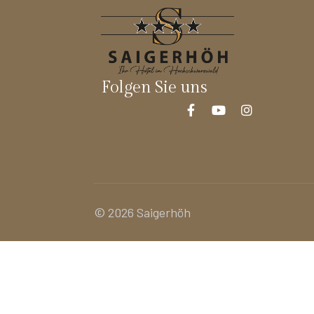
Folgen Sie uns
© 2026 Saigerhöh