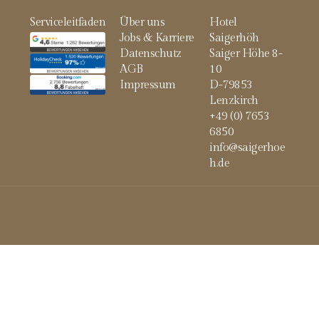
Serviceleitfaden
Über uns
Hotel
Jobs & Karriere
Saigerhöh
Datenschutz
Saiger Höhe 8-
AGB
10
Impressum
D-79853
Lenzkirch
+49 (0) 7653
6850
info@saigerhoe
h.de