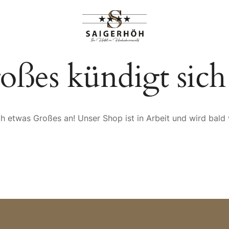
HIGHLIGHTS
RANGEMENTS
oßes kündigt sich
ch etwas Großes an! Unser Shop ist in Arbeit und wird bald v