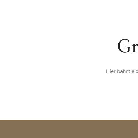
HOTEL
SPA & WELLNESS
KULINARIK
AR
Gr
Hier bahnt si