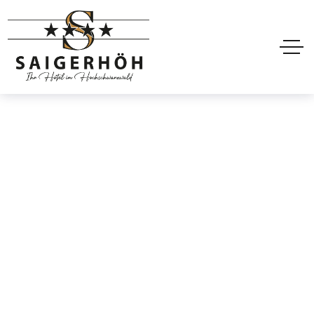
Deluxe Room
Home
Deluxe Room