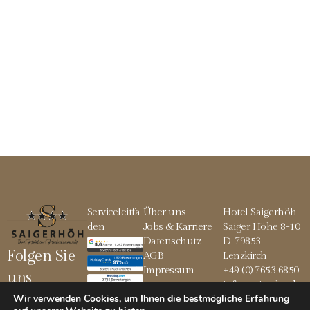
Serviceleitfa
Über uns
Hotel Saigerhöh
den
Jobs & Karriere
Saiger Höhe 8-10
Datenschutz
D-79853
Folgen Sie
AGB
Lenzkirch
Impressum
+49 (0) 7653 6850
uns
info@saigerhoeh.
Wir verwenden Cookies, um Ihnen die bestmögliche Erfahrung
de