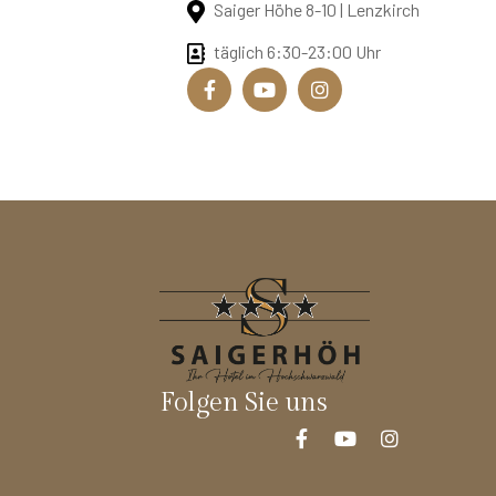
Saiger Höhe 8-10 | Lenzkirch
täglich 6:30-23:00 Uhr
Folgen Sie uns