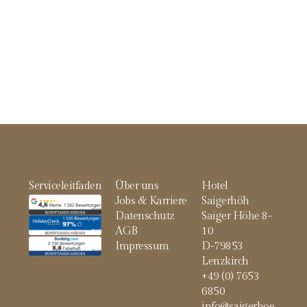
Serviceleitfaden
Über uns
Hotel
Jobs & Karriere
Saigerhöh
Datenschutz
Saiger Höhe 8-
AGB
10
Impressum
D-79853
Lenzkirch
+49 (0) 7653
6850
info@saigerhoe