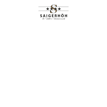
HIGHLIGHTS
RANGEMENTS
Side Panel
Home
Side Panel