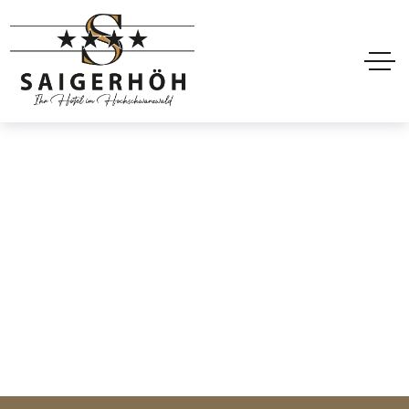
Hotel Header Style3
Home
Hotel Header Style3