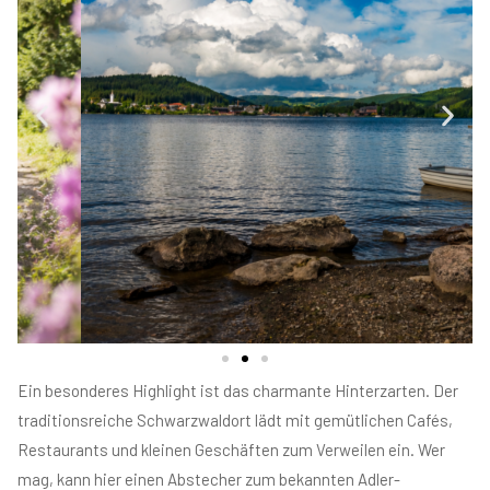
Ein besonderes Highlight ist das charmante Hinterzarten. Der
traditionsreiche Schwarzwaldort lädt mit gemütlichen Cafés,
Restaurants und kleinen Geschäften zum Verweilen ein. Wer
mag, kann hier einen Abstecher zum bekannten Adler-