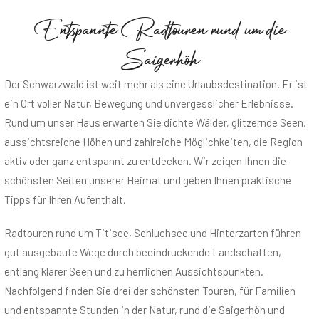
Entspannte Radtouren rund um die
Saigerhöh
Der Schwarzwald ist weit mehr als eine Urlaubsdestination. Er ist
ein Ort voller Natur, Bewegung und unvergesslicher Erlebnisse.
Rund um unser Haus erwarten Sie dichte Wälder, glitzernde Seen,
aussichtsreiche Höhen und zahlreiche Möglichkeiten, die Region
aktiv oder ganz entspannt zu entdecken. Wir zeigen Ihnen die
schönsten Seiten unserer Heimat und geben Ihnen praktische
Tipps für Ihren Aufenthalt.
Radtouren rund um Titisee, Schluchsee und Hinterzarten führen
gut ausgebaute Wege durch beeindruckende Landschaften,
entlang klarer Seen und zu herrlichen Aussichtspunkten.
Nachfolgend finden Sie drei der schönsten Touren, für Familien
und entspannte Stunden in der Natur, rund die Saigerhöh und