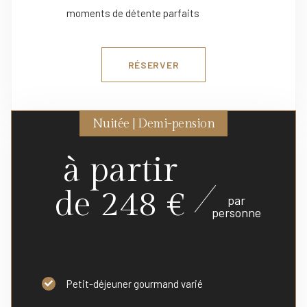
moments de détente parfaits
RÉSERVER
Nuitée | Demi-pension
à partir
de 248 €
par
personne
Petit-déjeuner gourmand varié