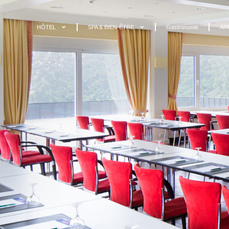
HÔTEL
SPA & BIEN-ÊTRE
Gastronomie
AR