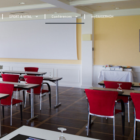
SPORT & VITAL
Conférences
mySAIGERHÖH