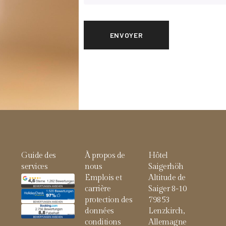
Guide des
À propos de
Hôtel
services
nous
Saigerhöh
Emplois et
Altitude de
carrière
Saiger 8-10
protection des
79853
données
Lenzkirch,
conditions
Allemagne