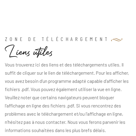
ZONE DE TÉLÉCHARGEMENT
L
i
e
n
s
u
t
i
l
e
s
Vous trouverez ici des liens et des téléchargements utiles. Il
suffit de cliquer sur le lien de téléchargement. Pour les afficher,
vous avez besoin d'un programme adapté capable d'afficher les
fichiers .pdf. Vous pouvez également utiliser la vue en ligne.
Veuillez noter que certains navigateurs peuvent bloquer
l'affichage en ligne des fichiers .pdf. Si vous rencontrez des
problèmes avec le téléchargement et/ou l'affichage en ligne,
n'hésitez pas à nous contacter. Nous vous ferons parvenir les
informations souhaitées dans les plus brefs délais.