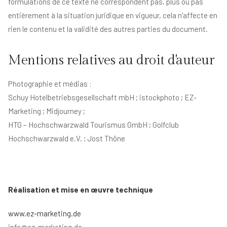
formulations de ce texte ne correspondent pas, plus ou pas
entièrement à la situation juridique en vigueur, cela n'affecte en
rien le contenu et la validité des autres parties du document.
Mentions relatives au droit d'auteur
Photographie et médias :
Schuy Hotelbetriebsgesellschaft mbH ; istockphoto ; EZ-
Marketing ; Midjourney ;
HTG – Hochschwarzwald Tourismus GmbH ; Golfclub
Hochschwarzwald e.V. ; Jost Thöne
Réalisation et mise en œuvre technique
www.ez-marketing.de
info@ez-marketing.de