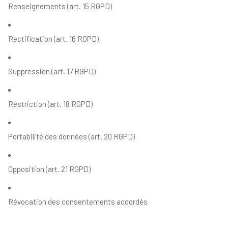
Renseignements (art. 15 RGPD)
Rectification (art. 16 RGPD)
Suppression (art. 17 RGPD)
Restriction (art. 18 RGPD)
Portabilité des données (art. 20 RGPD)
Opposition (art. 21 RGPD)
Révocation des consentements accordés