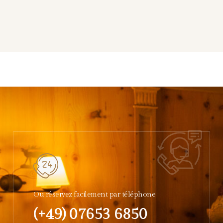
Ou réservez facilement par téléphone
(+49) 07653 6850