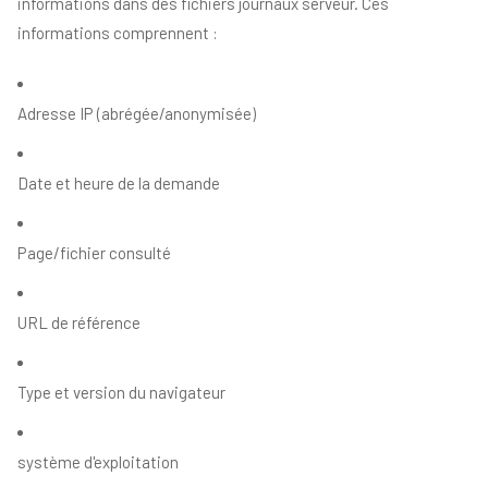
informations dans des fichiers journaux serveur. Ces
informations comprennent :
Adresse IP (abrégée/anonymisée)
Date et heure de la demande
Page/fichier consulté
URL de référence
Type et version du navigateur
système d'exploitation