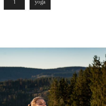
1
yoga