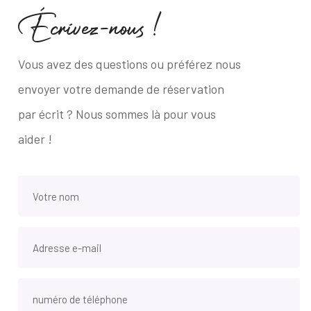
É
c
r
i
v
e
z
-
n
o
u
s
!
Vous avez des questions ou préférez nous
envoyer votre demande de réservation
par écrit ? Nous sommes là pour vous
aider !