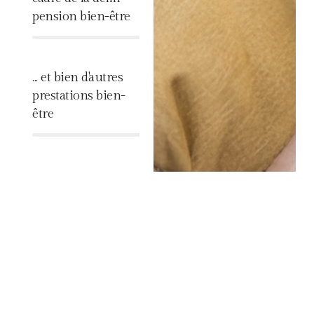
pension bien-être
%
... et bien d'autres
prestations bien-
être
%