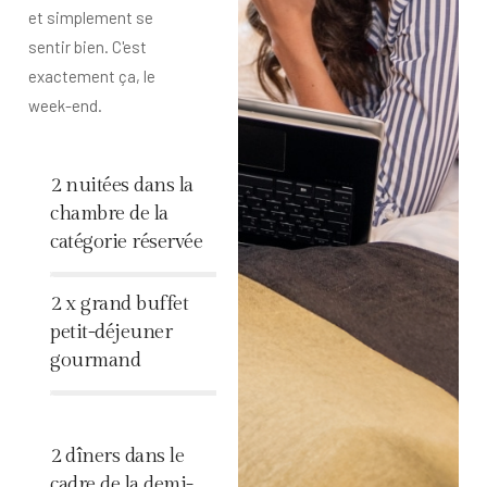
et simplement se
sentir bien. C'est
exactement ça, le
week-end.
2 nuitées dans la
chambre de la
catégorie réservée
%
2 x grand buffet
petit-déjeuner
gourmand
%
2 dîners dans le
cadre de la demi-