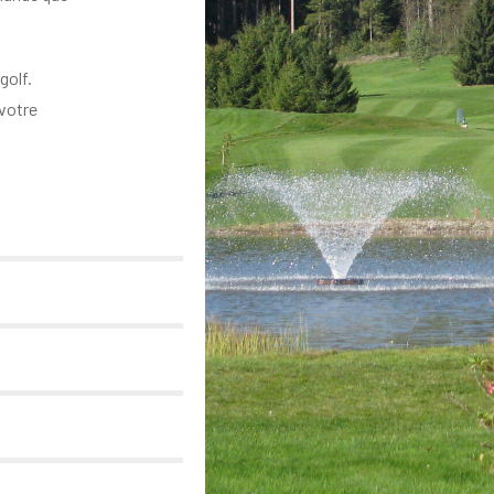
golf.
 votre