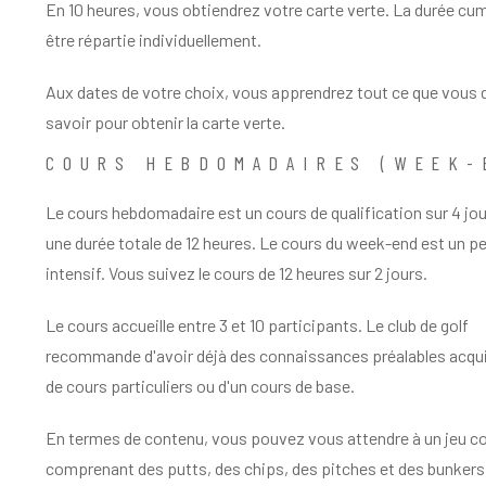
En 10 heures, vous obtiendrez votre carte verte. La durée cu
être répartie individuellement.
Aux dates de votre choix, vous apprendrez tout ce que vous
savoir pour obtenir la carte verte.
COURS HEBDOMADAIRES (WEEK-
Le cours hebdomadaire est un
cours de qualification
sur 4 jo
une durée totale de 12 heures. Le cours du week-end est un p
intensif. Vous suivez le cours de 12 heures sur 2 jours.
Le cours accueille entre 3 et 10 participants. Le club de golf
recommande d'avoir déjà des connaissances préalables acqui
de cours particuliers ou d'un cours de base.
En termes de contenu, vous pouvez vous attendre à un jeu c
comprenant des putts, des chips, des pitches et des bunkers