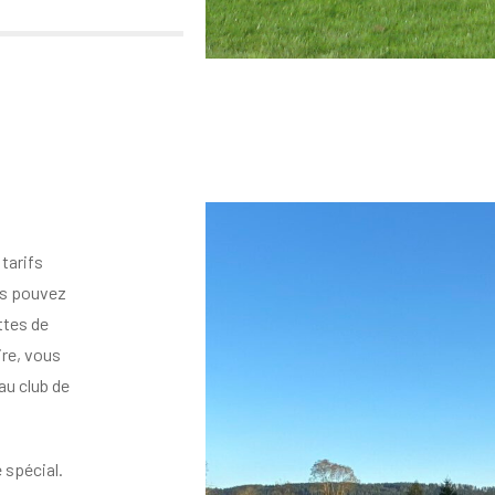
tarifs
ous pouvez
ttes de
ire, vous
au club de
 spécial.