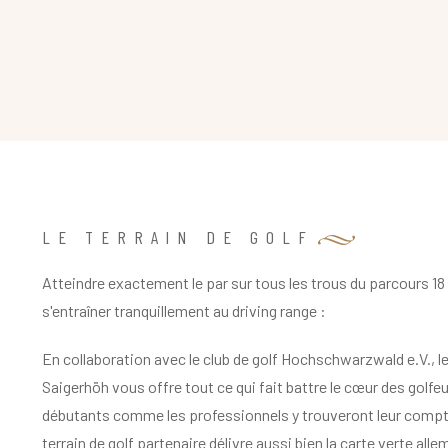
LE TERRAIN DE GOLF
Atteindre exactement le par sur tous les trous du parcours 18
s'entraîner tranquillement au driving range :
En collaboration avec le club de golf Hochschwarzwald e.V., l
Saigerhöh vous offre tout ce qui fait battre le cœur des golfe
débutants comme les professionnels y trouveront leur compt
terrain de golf partenaire délivre aussi bien la carte verte all