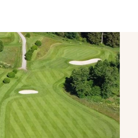
SPORT & VITAL
Conférences
mySAIGERHÖH