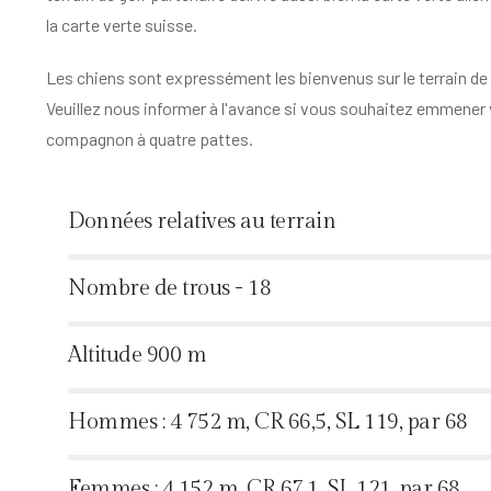
la carte verte suisse.
Les chiens sont expressément les bienvenus sur le terrain de 
Veuillez nous informer à l'avance si vous souhaitez emmener
compagnon à quatre pattes.
Données relatives au terrain
%
Nombre de trous - 18
%
Altitude 900 m
%
Hommes : 4 752 m, CR 66,5, SL 119, par 68
%
Femmes : 4 152 m, CR 67,1, SL 121, par 68