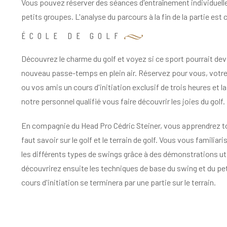
Vous pouvez réserver des séances d'entraînement individuell
petits groupes. L'analyse du parcours à la fin de la partie est
ÉCOLE DE GOLF
Découvrez le charme du golf et voyez si ce sport pourrait dev
nouveau passe-temps en plein air.
Réservez pour vous, votre
ou vos amis un cours d'initiation exclusif de trois heures et l
notre personnel qualifié vous faire découvrir les joies du golf.
En compagnie du Head Pro Cédric Steiner, vous apprendrez tou
faut savoir sur le golf et le terrain de golf.
Vous vous familiari
les différents types de swings grâce à des démonstrations ut
découvrirez ensuite les techniques de base du swing et du pet
cours d'initiation se terminera par une partie sur le terrain.