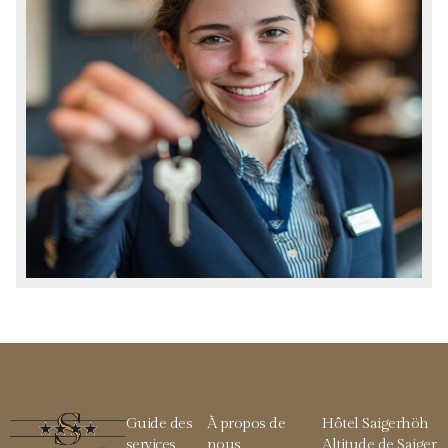
Guide des
À propos de
Hôtel Saigerhöh
services
nous
Altitude de Saiger