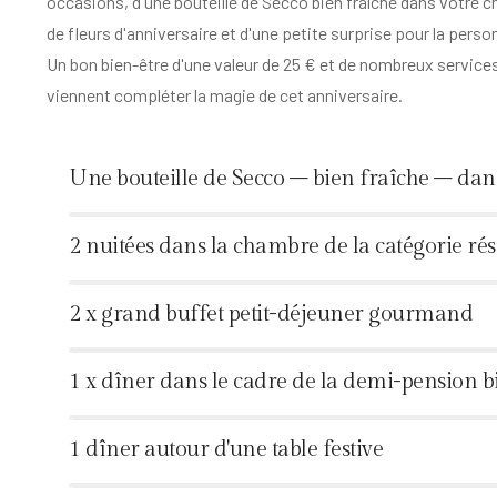
occasions, d'une bouteille de Secco bien fraîche dans votre 
de fleurs d'anniversaire et d'une petite surprise pour la perso
Un bon bien-être d'une valeur de 25 € et de nombreux service
viennent compléter la magie de cet anniversaire.
Une bouteille de Secco – bien fraîche – da
%
2 nuitées dans la chambre de la catégorie ré
%
2 x grand buffet petit-déjeuner gourmand
%
1 x dîner dans le cadre de la demi-pension b
%
1 dîner autour d'une table festive
%