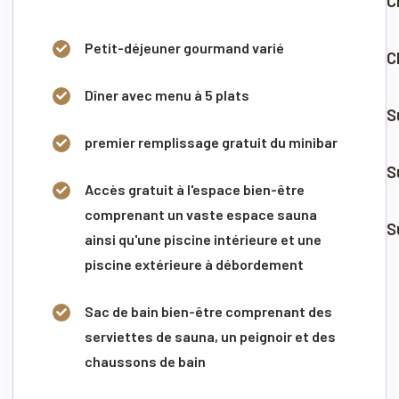
C
Petit-déjeuner gourmand varié
C
Dîner avec menu à 5 plats
S
premier remplissage gratuit du minibar
S
Accès gratuit à l'espace bien-être
comprenant un vaste espace sauna
S
ainsi qu'une piscine intérieure et une
piscine extérieure à débordement
Sac de bain bien-être comprenant des
serviettes de sauna, un peignoir et des
chaussons de bain