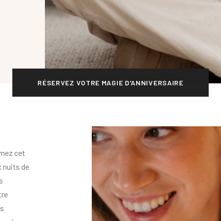
RÉSERVEZ VOTRE MAGIE D'ANNIVERSAIRE
rmez cet
 nuits de
s
tre
es