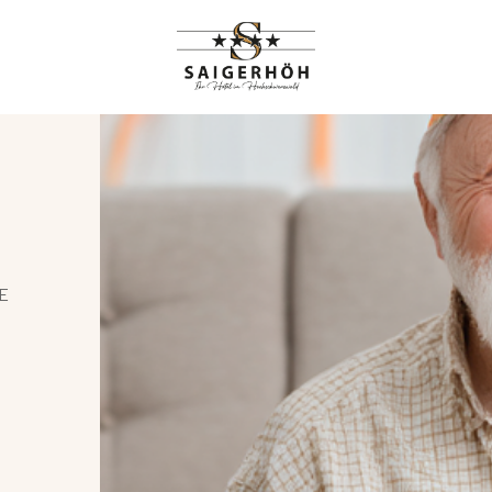
HIGHLIGHTS
RANGEMENTS
E