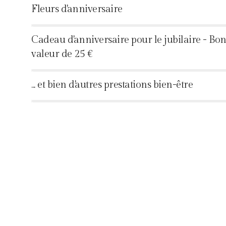
Fleurs d'anniversaire
%
Cadeau d'anniversaire pour le jubilaire - Bon
valeur de 25 €
%
... et bien d'autres prestations bien-être
%