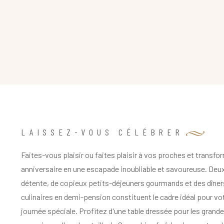
LAISSEZ-VOUS CÉLÉBRER
Faites-vous plaisir ou faites plaisir à vos proches et transfo
anniversaire en une escapade inoubliable et savoureuse. Deux
détente, de copieux petits-déjeuners gourmands et des dîner
culinaires en demi-pension constituent le cadre idéal pour vo
journée spéciale. Profitez d'une table dressée pour les grand