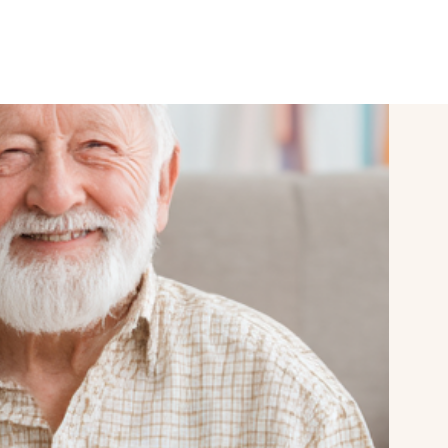
SPORT & VITAL
Conférences
mySAIGERHÖH