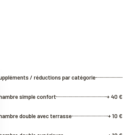
uppléments / réductions par catégorie
hambre simple confort
+ 40 €
hambre double avec terrasse
+ 10 €