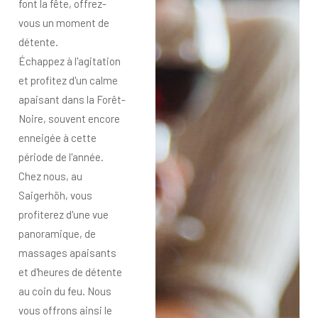
font la fête, offrez-
vous un moment de
détente.
Échappez à l'agitation
et profitez d'un calme
apaisant dans la Forêt-
Noire, souvent encore
enneigée à cette
période de l'année.
Chez nous, au
Saigerhöh, vous
profiterez d'une vue
panoramique, de
massages apaisants
et d'heures de détente
au coin du feu. Nous
vous offrons ainsi le