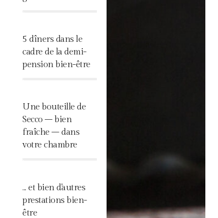
%
5 dîners dans le
cadre de la demi-
pension bien-être
%
Une bouteille de
Secco – bien
fraîche – dans
votre chambre
%
... et bien d'autres
prestations bien-
être