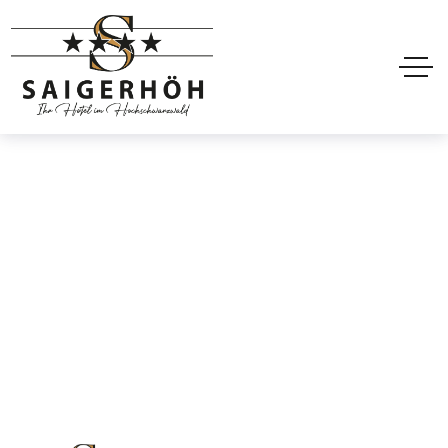
En-tête Mobile
Accueil
En-tête Mobile