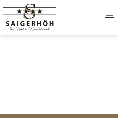
Hôtel Header Style3
Accueil
Hôtel Header Style3