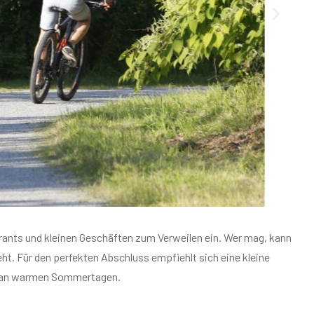
urants und kleinen Geschäften zum Verweilen ein. Wer mag, kann
t. Für den perfekten Abschluss empfiehlt sich eine kleine
er an warmen Sommertagen.
rische Schwarzwaldluft von Beginn an und erleben eine Tour, die