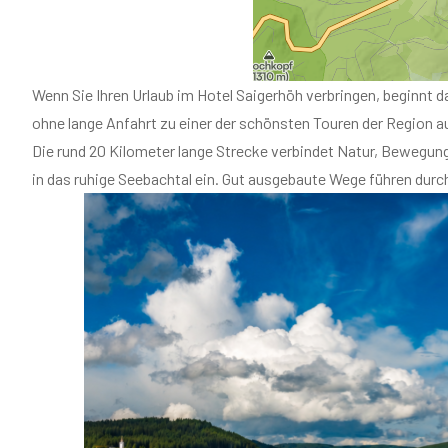
Die rund 20 Kilometer lange Strecke verbindet Natur, Bewegun
in das ruhige Seebachtal ein. Gut ausgebaute Wege führen durch