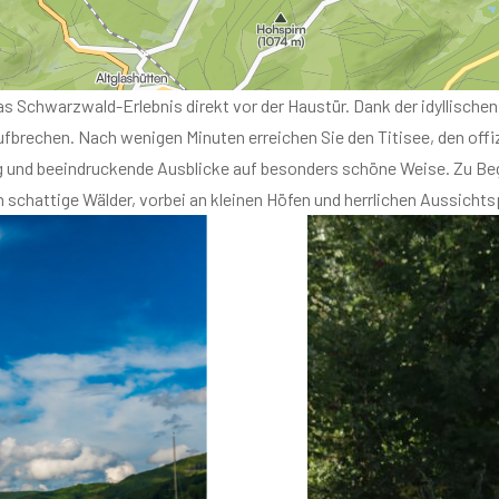
g und beeindruckende Ausblicke auf besonders schöne Weise. Zu Begi
 schattige Wälder, vorbei an kleinen Höfen und herrlichen Aussicht