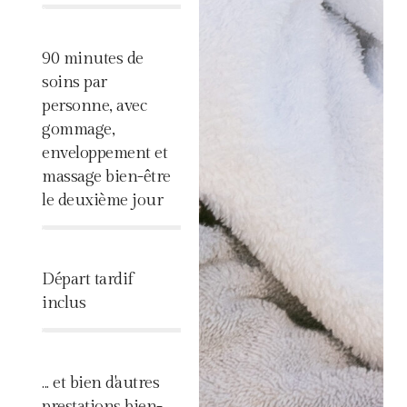
%
90 minutes de
soins par
personne, avec
gommage,
enveloppement et
massage bien-être
le deuxième jour
%
Départ tardif
inclus
%
... et bien d'autres
prestations bien-