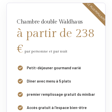
LE PLUS POPULAIRE
Chambre double Waldhaus
à partir de 238
€
par personne et par nuit
Petit-déjeuner gourmand varié
Dîner avec menu à 5 plats
premier remplissage gratuit du minibar
Accès gratuit à l'espace bien-être