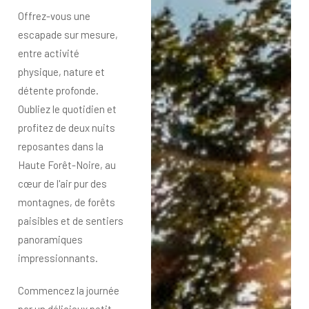
Offrez-vous une
escapade sur mesure,
entre activité
physique, nature et
détente profonde.
Oubliez le quotidien et
profitez de deux nuits
reposantes dans la
Haute Forêt-Noire, au
cœur de l'air pur des
montagnes, de forêts
paisibles et de sentiers
panoramiques
impressionnants.
Commencez la journée
par un délicieux petit-