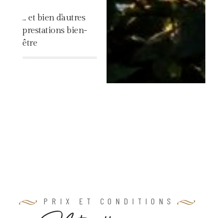
... et bien d'autres
prestations bien-
être
%
PRIX ET CONDITIONS