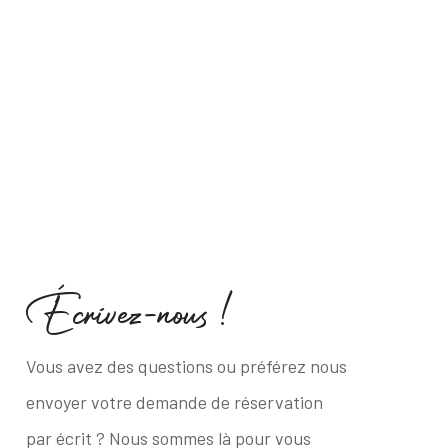
É
c
r
i
v
e
z
-
n
o
u
s
!
Vous avez des questions ou préférez nous
envoyer votre demande de réservation
par écrit ? Nous sommes là pour vous