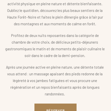
activité physique en pleine nature et détente bienfaisante.
Oubliez le quotidien, découvrez les plus beaux sentiers de la
Haute Forêt-Noire et faites le plein d'énergie grâce à l'air pur
des montagnes et aux moments de calme en forêt.
Profitez de deux nuits reposantes dans la catégorie de
chambre de votre choix, de délicieux petits-déjeuners
gastronomiques le matin et de moments de plaisir culinaire le
soir dans le cadre de la demi-pension.
Après une journée active en pleine nature, une détente totale
vous attend : un massage apaisant des pieds redonne de la
légèreté à vos jambes fatiguées et vous procure une
régénération et un repos bienfaisants après de longues
randonnées.
RÉSERVER