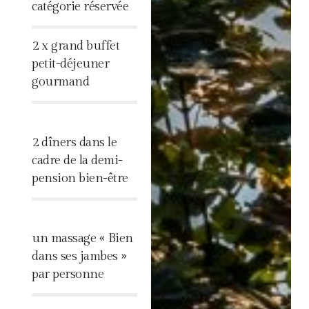
catégorie réservée
%
2 x grand buffet
petit-déjeuner
gourmand
%
2 dîners dans le
cadre de la demi-
pension bien-être
%
un massage « Bien
dans ses jambes »
par personne
%