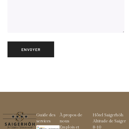
Guide des
À propos de
Hôtel Saigerhöh
services
nous
Altitude de Saiger
Emplois et
8-10