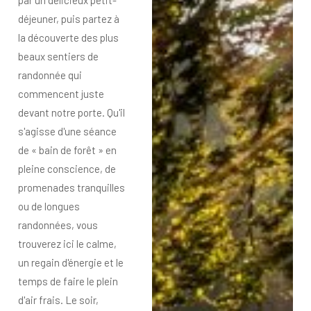
déjeuner, puis partez à
la découverte des plus
beaux sentiers de
randonnée qui
commencent juste
devant notre porte. Qu'il
s'agisse d'une séance
de « bain de forêt » en
pleine conscience, de
promenades tranquilles
ou de longues
randonnées, vous
trouverez ici le calme,
un regain d'énergie et le
temps de faire le plein
d'air frais. Le soir,