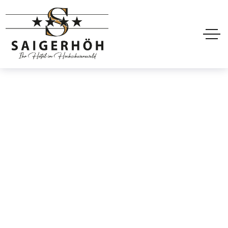
En-tête transparent
de l'hôtel 4
Accueil
En-tête transparent de l'hôtel 4