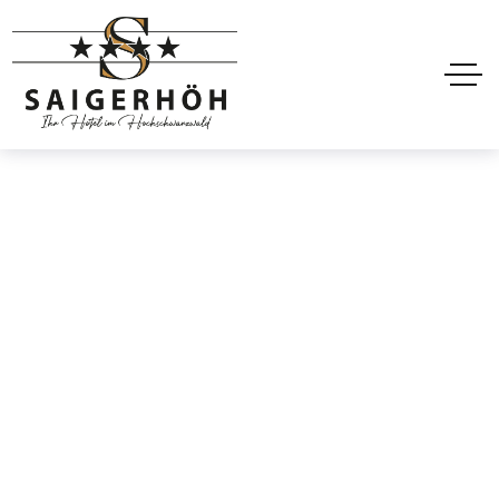
En-tête transparent
de l'hôtel 4
Accueil
En-tête transparent de l'hôtel 4