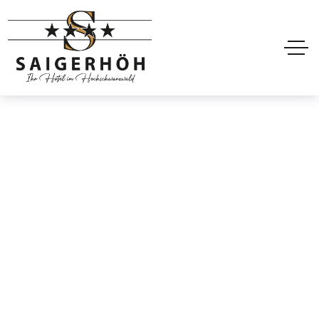
Panneau latéral
Accueil
Panneau latéral