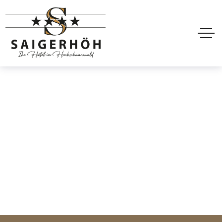
Header Sticke Dark
Home
Header Sticke Dark