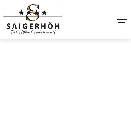
Hotel header style 4
Dark
Home
Hotel header style 4 Dark