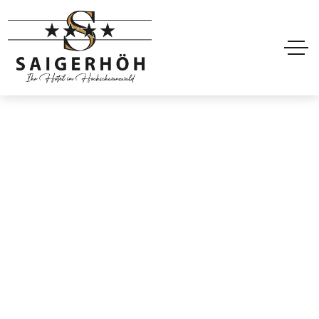
Hoteler Transparent
Header 4
Home
Hoteler Transparent Header 4